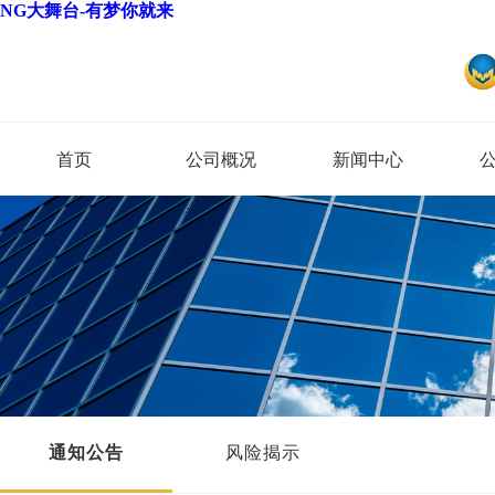
NG大舞台-有梦你就来
首页
公司概况
新闻中心
通知公告
风险揭示