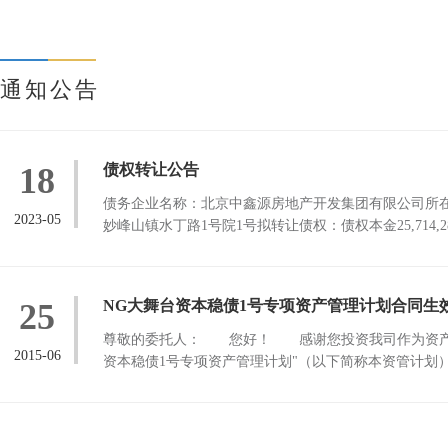
通知公告
18
债权转让公告
债务企业名称：北京中鑫源房地产开发集团有限公司所
2023-05
妙峰山镇水丁路1号院1号拟转让债权：债权本金25,714,285
25
NG大舞台资本稳债1号专项资产管理计划合同生
尊敬的委托人： 您好！ 感谢您投资我司作为资产管
2015-06
资本稳债1号专项资产管理计划"（以下简称本资管计划）。